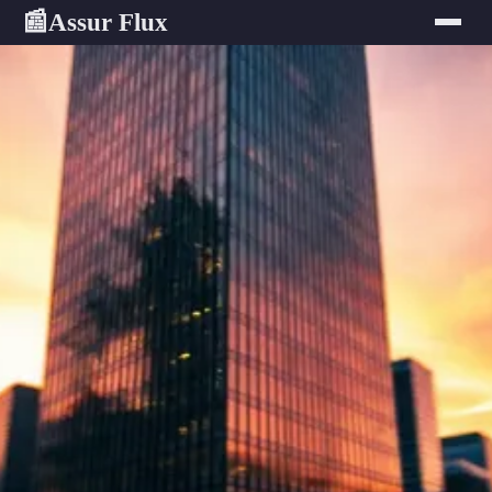
Assur Flux
📰