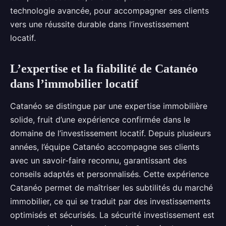
technologie avancée, pour accompagner ses clients
vers une réussite durable dans l’investissement
locatif.
L’expertise et la fiabilité de Catanéo
dans l’immobilier locatif
Catanéo se distingue par une expertise immobilière
solide, fruit d’une expérience confirmée dans le
domaine de l’investissement locatif. Depuis plusieurs
années, l’équipe Catanéo accompagne ses clients
avec un savoir-faire reconnu, garantissant des
conseils adaptés et personnalisés. Cette expérience
Catanéo permet de maîtriser les subtilités du marché
immobilier, ce qui se traduit par des investissements
optimisés et sécurisés. La sécurité investissement est