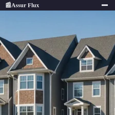
Assur Flux
📰