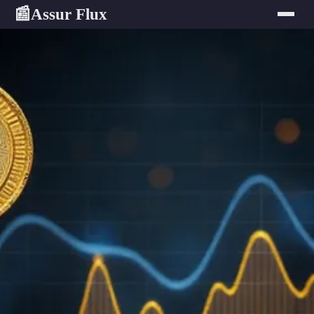
Assur Flux
📰