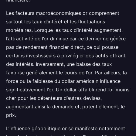
Les facteurs macroéconomiques or comprennent
surtout les taux d’intérêt et les fluctuations
monétaires. Lorsque les taux d’intérêt augmentent,
l’attractivité de l’or diminue car ce dernier ne génère
pas de rendement financier direct, ce qui pousse
certains investisseurs à privilégier des actifs offrant
des intérêts. Inversement, une baisse des taux
favorise généralement le cours de l’or. Par ailleurs, la
force ou la faiblesse du dollar américain influence
significativement l’or. Un dollar affaibli rend l’or moins
cher pour les détenteurs d’autres devises,
augmentant ainsi la demande et, potentiellement, le
prix.
L’influence géopolitique or se manifeste notamment